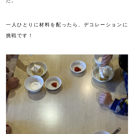
た。
一人ひとりに材料を配ったら、デコレーションに
挑戦です！