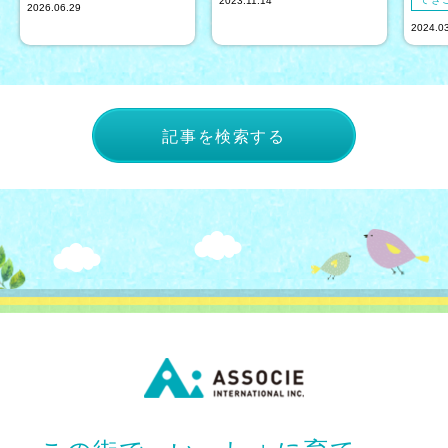
2023.11.14
2026.06.29
2024.0
記事を検索する