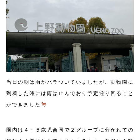
当日の朝は雨がパラついていましたが、動物園に
到着した時には雨は止んでおり予定通り回ること
ができました
園内は４・５歳児合同で２グループに分かれての