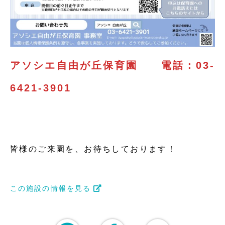
アソシエ自由が丘保育園 電話：03-
6421-3901
皆様のご来園を、お待ちしております！
この施設の情報を見る