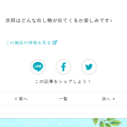
次回はどんな出し物が出てくるか楽しみです♪
この施設の情報を見る
この記事をシェアしよう！
< 前へ
一覧
次へ >