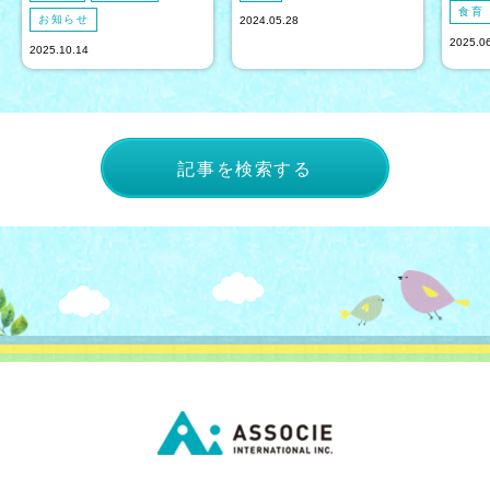
食育
お知らせ
2024.05.28
2025.0
2025.10.14
記事を検索する