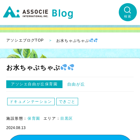
検索
アソシエブログTOP
お水ちゃぷちゃぷ
お水ちゃぷちゃぷ
アソシエ自由が丘保育園
自由が丘
ドキュメンテーション
できごと
施設形態：
保育園
エリア：
目黒区
2024.08.13