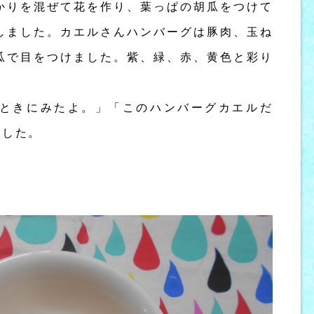
かりを混ぜて花を作り、葉っぱの胡瓜をつけて
しました。カエルさんハンバーグは豚肉、玉ね
瓜で目をつけました。紫、緑、赤、黄色と彩り
ときにみたよ。」「このハンバーグカエルだ
ました。