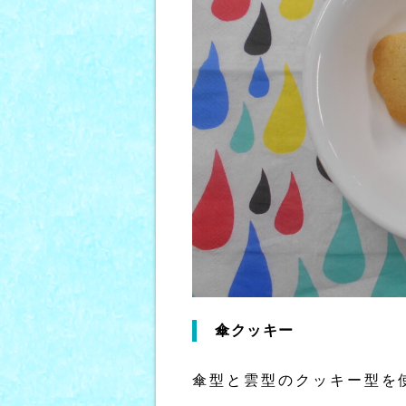
傘クッキー
傘型と雲型のクッキー型を