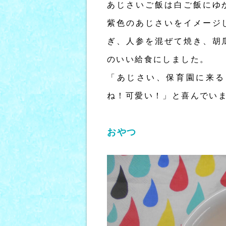
あじさいご飯は白ご飯にゆ
紫色のあじさいをイメージ
ぎ、人参を混ぜて焼き、胡
のいい給食にしました。
「あじさい、保育園に来る
ね！可愛い！」と喜んでい
おやつ