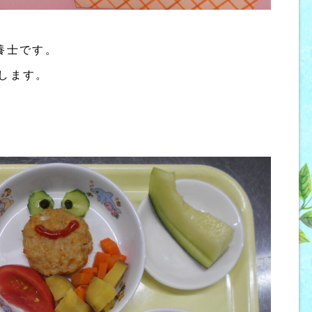
養士です。
します。