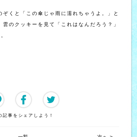
のぞくと「この傘じゃ雨に濡れちゃうよ。」と
、雲のクッキーを見て「これはなんだろう？」
た。
の記事をシェアしよう！
一覧
次へ >