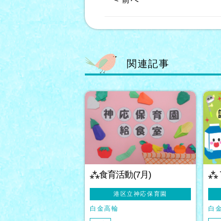
関連記事
⁂食育活動(7月)
⁂
港区立神応保育園
白金高輪
白