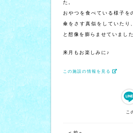
た。
おやつを食べている様子を
傘をさす真似をしていたり
と想像を膨らませていまし
来月もお楽しみに♪
この施設の情報を見る
こ
< 前へ