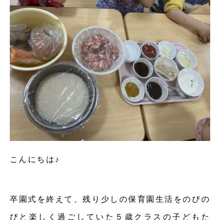
こんにちは♪
卒園式を終えて、残り少しの保育園生活をのびの
びと楽しく過ごしていた５歳クラスの子どもた