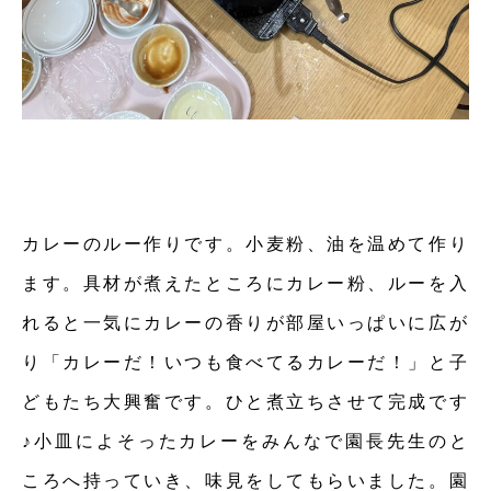
カレーのルー作りです。小麦粉、油を温めて作り
ます。具材が煮えたところにカレー粉、ルーを入
れると一気にカレーの香りが部屋いっぱいに広が
り「カレーだ！いつも食べてるカレーだ！」と子
どもたち大興奮です。ひと煮立ちさせて完成です
♪小皿によそったカレーをみんなで園長先生のと
ころへ持っていき、味見をしてもらいました。園