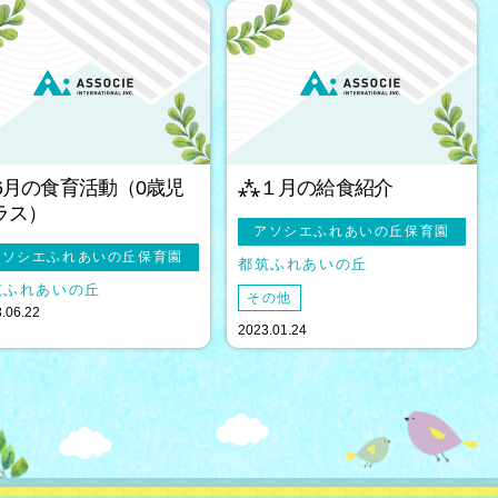
6月の食育活動（0歳児
⁂１月の給食紹介
ラス）
アソシエふれあいの丘保育園
アソシエふれあいの丘保育園
都筑ふれあいの丘
筑ふれあいの丘
その他
.06.22
2023.01.24