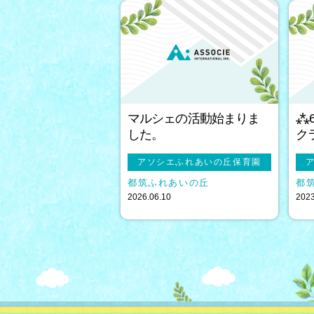
マルシェの活動始まりま
⁂
した。
ク
アソシエふれあいの丘保育園
都筑ふれあいの丘
都
2026.06.10
2023