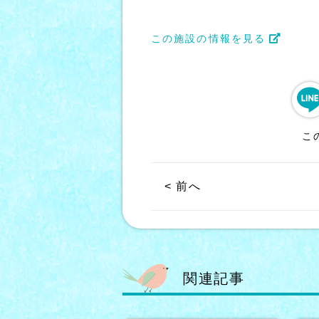
この施設の情報を見る
こ
< 前へ
関連記事