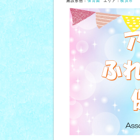
施設形態：
保育園
エリア：
横浜市