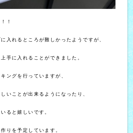
た！！
プに入れるところが難しかったようですが、
ら上手に入れることができました。
ッキングを行っていますが、
新しいことが出来るようになったり、
ていると嬉しいです。
り作りを予定しています。