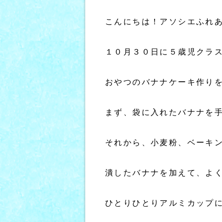
こんにちは！アソシエふれ
１０月３０日に５歳児クラ
おやつのバナナケーキ作り
まず、袋に入れたバナナを
それから、小麦粉、ベーキ
潰したバナナを加えて、よ
ひとりひとりアルミカップ