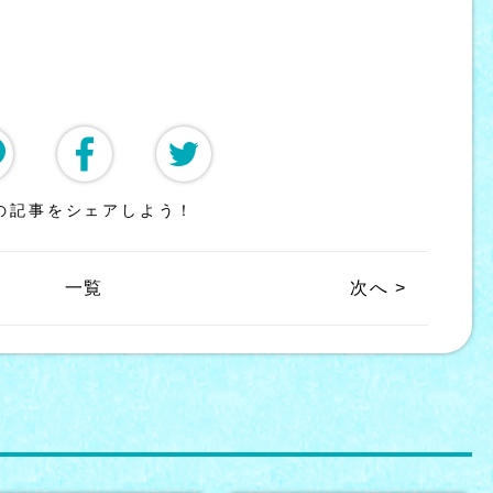
の記事をシェアしよう！
一覧
次へ >