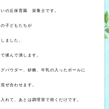
あいの丘保育園 栄養士です。
スの子どもたちが
をしました。
手で揉んで潰します。
ングパウダー、砂糖、牛乳の入ったボールに
く混ぜ合わせます。
に入れて、あとは調理室で焼くだけです。