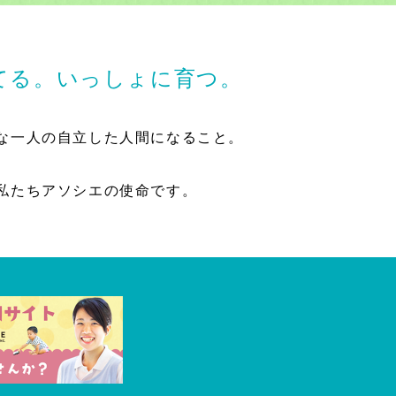
てる。いっしょに育つ。
な一人の自立した人間になること。
私たちアソシエの使命です。