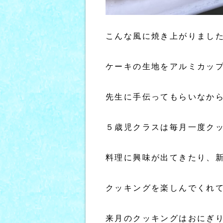
こんな風に焼き上がりまし
ケーキの生地をアルミカッ
先生に手伝ってもらいなか
５歳児クラスは毎月一度ク
料理に興味が出てきたり、
クッキングを楽しんでくれ
来月のクッキングはおにぎ