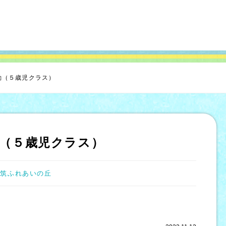
動（５歳児クラス）
（５歳児クラス）
都筑ふれあいの丘