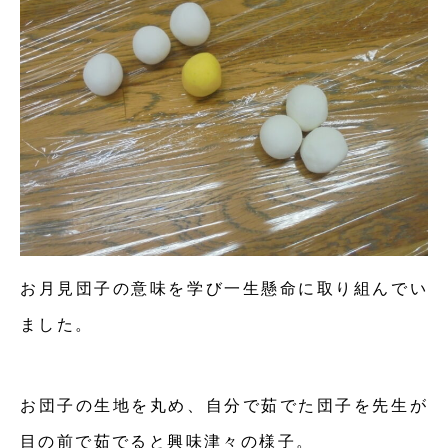
お月見団子の意味を学び一生懸命に取り組んでい
ました。
お団子の生地を丸め、自分で茹でた団子を先生が
目の前で茹でると興味津々の様子。