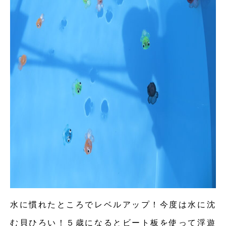
水に慣れたところでレベルアップ！今度は水に沈
む貝ひろい！５歳になるとビート板を使って浮遊