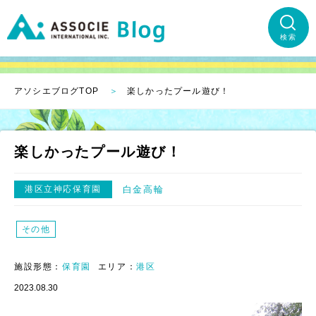
検索
アソシエブログTOP
楽しかったプール遊び！
楽しかったプール遊び！
港区立神応保育園
白金高輪
その他
施設形態：
保育園
エリア：
港区
2023.08.30