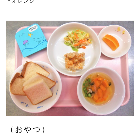
＊オレンジ
（おやつ）