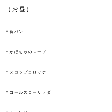
（お昼）
＊食パン
＊かぼちゃのスープ
＊スコップコロッケ
＊コールスローサラダ