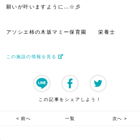
願いが叶いますように…☆彡
アソシエ柿の木坂マミー保育園 栄養士
この施設の情報を見る
この記事をシェアしよう！
< 前へ
一覧
次へ >