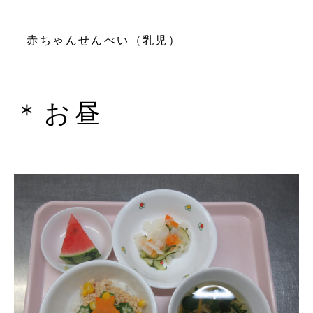
赤ちゃんせんべい（乳児）
＊お昼