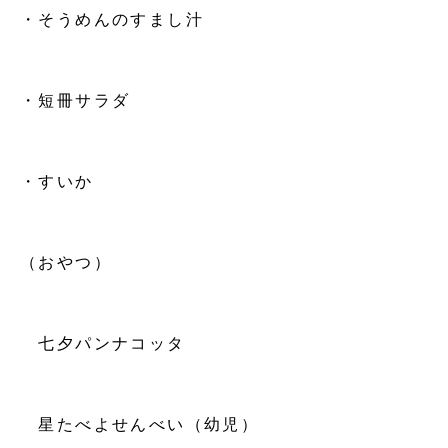
・そうめんのすまし汁
・短冊サラダ
・すいか
（おやつ）
七夕パンナコッタ
星たべよせんべい（幼児）