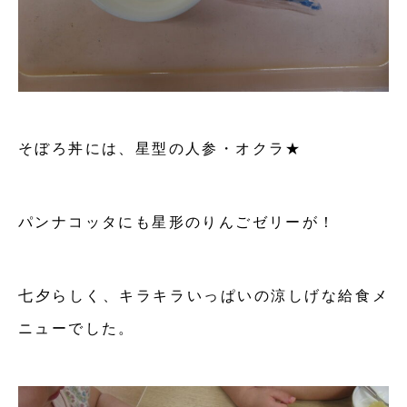
そぼろ丼には、星型の人参・オクラ★
パンナコッタにも星形のりんごゼリーが！
七夕らしく、キラキラいっぱいの涼しげな給食メ
ニューでした。