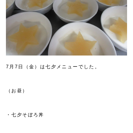
7月7日（金）は七夕メニューでした。
（お昼）
・七夕そぼろ丼