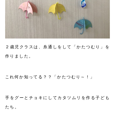
２歳児クラスは、糸通しをして「かたつむり」を
作りました。
これ何か知ってる？？「かたつむり～！」
手をグーとチョキにしてカタツムリを作る子ども
たち。