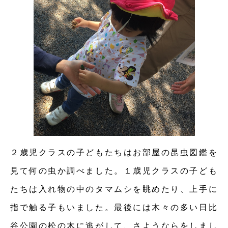
２歳児クラスの子どもたちはお部屋の昆虫図鑑を
見て何の虫か調べました。１歳児クラスの子ども
たちは入れ物の中のタマムシを眺めたり、上手に
指で触る子もいました。最後には木々の多い日比
谷公園の松の木に逃がして、さようならをしまし