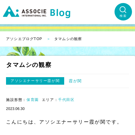
検索
アソシエブログTOP
タマムシの観察
タマムシの観察
アソシエナーサリー霞が関
霞が関
施設形態：
保育園
エリア：
千代田区
2023.06.30
こんにちは、アソシエナーサリー霞が関です。