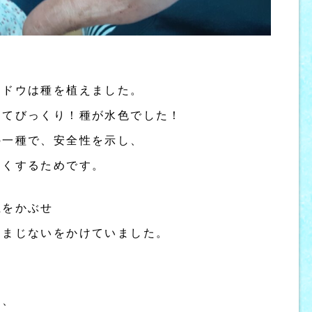
ンドウは種を植えました。
けてびっくり！種が水色でした！
の一種で、安全性を示し、
すくするためです。
土をかぶせ
おまじないをかけていました。
し、