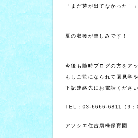
「まだ芽が出てなかった！
夏の収穫が楽しみです！！
今後も随時ブログの方をア
もしご覧になられて園見学
下記連絡先にお電話くださ
TEL：03-6666-6811（9
アソシエ住吉扇橋保育園