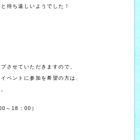
」と待ち遠しいようでした！
ップさせていただきますので、
やイベントに参加を希望の方は、
い。
：00～18：00）