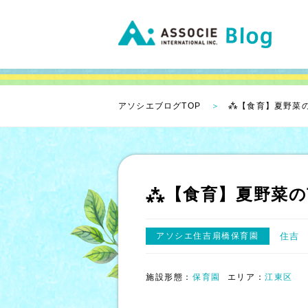
アソシエブログTOP
⁂【食育】夏野菜
⁂【食育】夏野菜の
アソシエ住吉扇橋保育園
住吉
施設形態：
保育園
エリア：
江東区