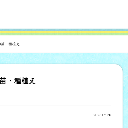
の苗・種植え
苗・種植え
2023.05.26