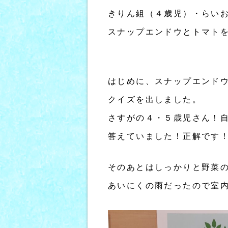
きりん組（４歳児）・らい
スナップエンドウとトマト
はじめに、スナップエンド
クイズを出しました。
さすがの４・５歳児さん！
答えていました！正解です
そのあとはしっかりと野菜
あいにくの雨だったので室