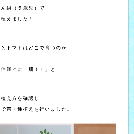
おん組（５歳児）で
を植えました！
ウとトマトはどこで育つのか
自信満々に「畑！！」と
！
の植え方を確認し
内で苗・種植えを行いました。