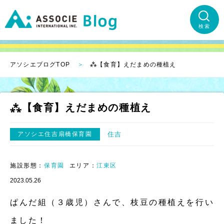
検索
アソシエブログTOP
⁂【食育】えだまめの種植え
⁂【食育】えだまめの種植え
アソシエ住吉扇橋保育園
住吉
施設形態：
保育園
エリア：
江東区
2023.05.26
ぱんだ組（３歳児）さんで、枝豆の種植えを行い
ました！