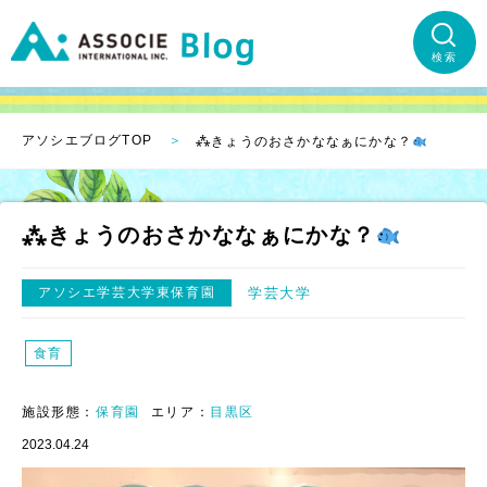
検索
アソシエブログTOP
⁂きょうのおさかななぁにかな？
⁂きょうのおさかななぁにかな？
アソシエ学芸大学東保育園
学芸大学
食育
施設形態：
保育園
エリア：
目黒区
2023.04.24