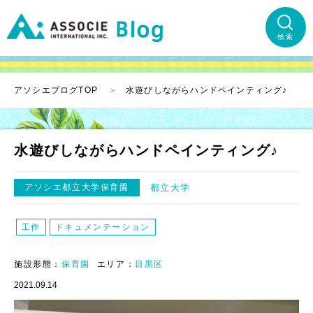
検索
アソシエブログTOP
水遊びしながらハンドペインティング♪
水遊びしながらハンドペインティング♪
アソシエ都立大学保育園
都立大学
工作
ドキュメンテーション
施設形態：
保育園
エリア：
目黒区
2021.09.14