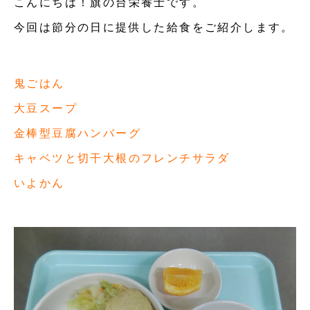
こんにちは！旗の台栄養士です。
今回は節分の日に提供した給食をご紹介します。
鬼ごはん
大豆スープ
金棒型豆腐ハンバーグ
キャベツと切干大根のフレンチサラダ
いよかん