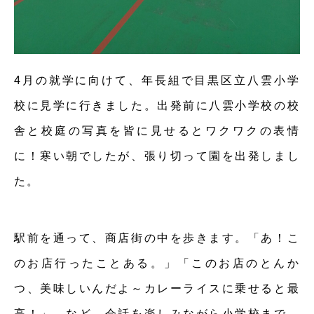
4月の就学に向けて、年長組で目黒区立八雲小学
校に見学に行きました。出発前に八雲小学校の校
舎と校庭の写真を皆に見せるとワクワクの表情
に！寒い朝でしたが、張り切って園を出発しまし
た。
駅前を通って、商店街の中を歩きます。「あ！こ
のお店行ったことある。」「このお店のとんか
つ、美味しいんだよ～カレーライスに乗せると最
高！」…など、会話を楽しみながら小学校まで。