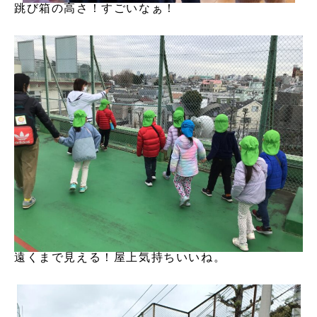
跳び箱の高さ！すごいなぁ！
遠くまで見える！屋上気持ちいいね。