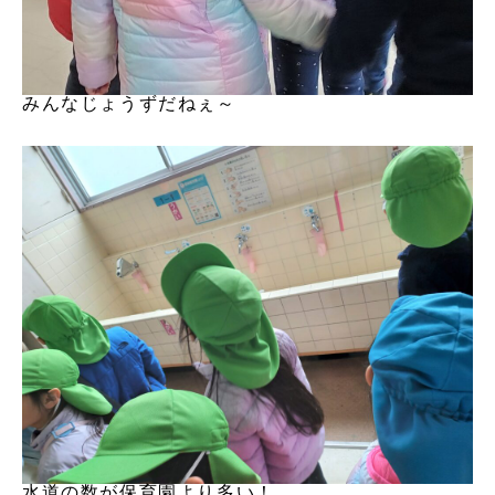
みんなじょうずだねぇ～
水道の数が保育園より多い！