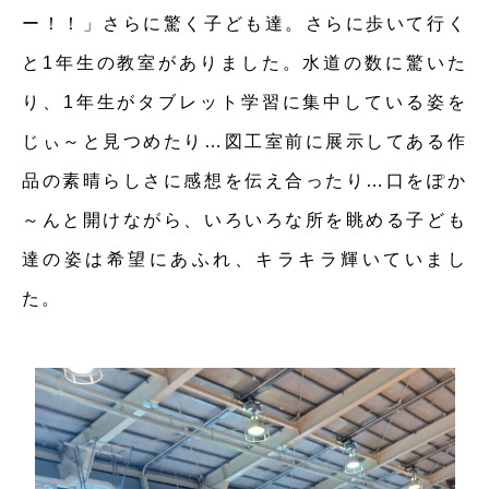
ー！！」さらに驚く子ども達。さらに歩いて行く
と1年生の教室がありました。水道の数に驚いた
り、1年生がタブレット学習に集中している姿を
じぃ～と見つめたり…図工室前に展示してある作
品の素晴らしさに感想を伝え合ったり…口をぽか
～んと開けながら、いろいろな所を眺める子ども
達の姿は希望にあふれ、キラキラ輝いていまし
た。