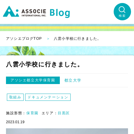
検索
アソシエブログTOP
八雲小学校に行きました。
八雲小学校に行きました。
アソシエ都立大学保育園
都立大学
取組み
ドキュメンテーション
施設形態：
保育園
エリア：
目黒区
2023.01.19