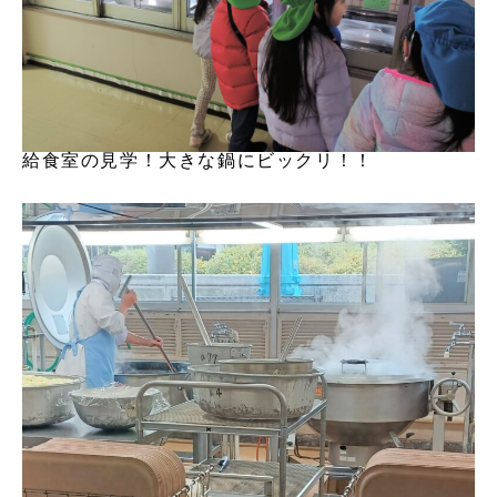
給食室の見学！大きな鍋にビックリ！！