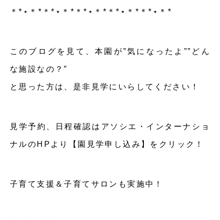
＊*⋆＊*＊*⋆＊*＊*⋆＊*＊*⋆＊*＊*⋆＊*
このブログを見て、本園が”気になったよ””どん
な施設なの？”
と思った方は、是非見学にいらしてください！
見学予約、日程確認はアソシエ・インターナショ
ナルのHPより【園見学申し込み】をクリック！
子育て支援＆子育てサロンも実施中！