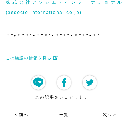
株式会社アソシエ・インターナショナル
(associe-international.co.jp)
＊*⋆＊*＊*⋆＊*＊*⋆＊*＊*⋆＊*＊*⋆＊*
この施設の情報を見る
この記事をシェアしよう！
< 前へ
一覧
次へ >