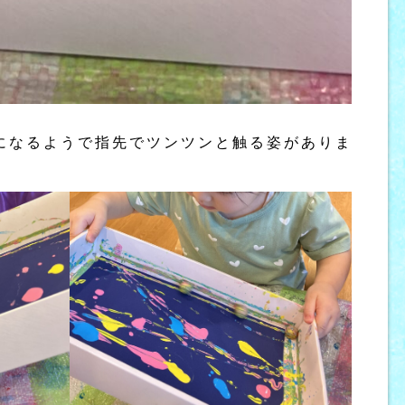
になるようで指先でツンツンと触る姿がありま