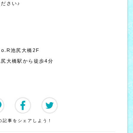
ださい♪
No.R池尻大橋2F
尻大橋駅から徒歩4分
の記事をシェアしよう！