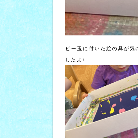
ビー玉に付いた絵の具が気
したよ♪