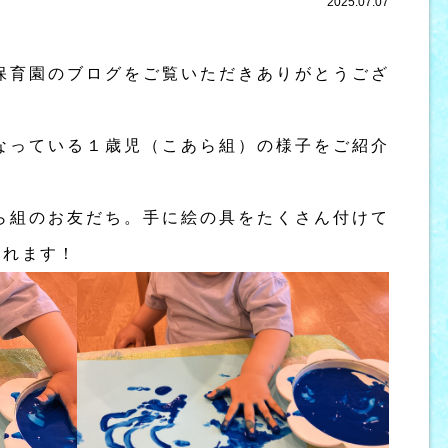
2025.07.07
保育園のブログをご覧いただきありがとうござ
なっている１歳児（こあら組）の様子をご紹介
ら組のお友だち。手に絵の具をたくさん付けて
られます！