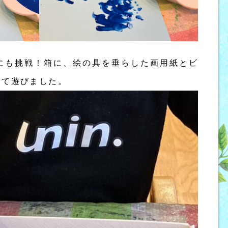
にも挑戦！箱に、絵の具を垂らした画用紙とビ
して遊びました。