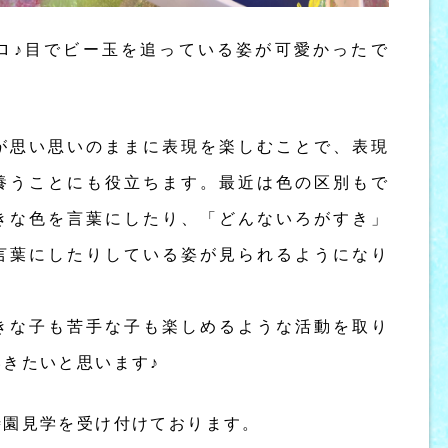
ロ♪目でビー玉を追っている姿が可愛かったで
が思い思いのままに表現を楽しむことで、表現
養うことにも役立ちます。最近は色の区別もで
きな色を言葉にしたり、「どんないろがすき」
言葉にしたりしている姿が見られるようになり
きな子も苦手な子も楽しめるような活動を取り
きたいと思います♪
時園見学を受け付けております。