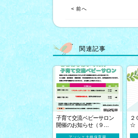
< 前へ
関連記事
子育て交流ベビーサロン
２
開催のお知らせ（９…
☆
アソシエ大橋保育園