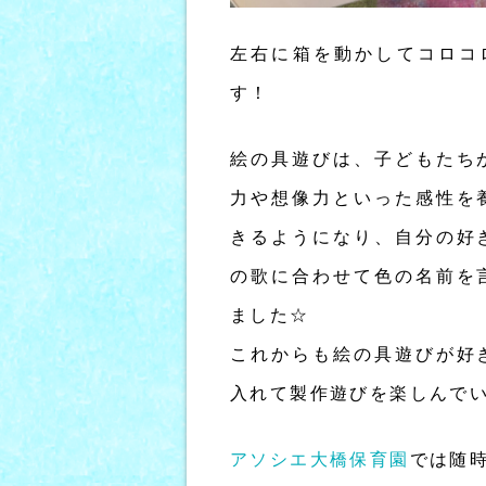
左右に箱を動かしてコロコ
す！
絵の具遊びは、子どもたち
力や想像力といった感性を
きるようになり、自分の好
の歌に合わせて色の名前を
ました☆
これからも絵の具遊びが好
入れて製作遊びを楽しんでい
アソシエ大橋保育園
では随