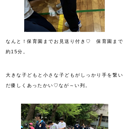
なんと！保育園までお見送り付き♡ 保育園まで
約15分。
大きな子どもと小さな子どもがしっかり手を繋い
だ優しくあったかい♡なが～い列。