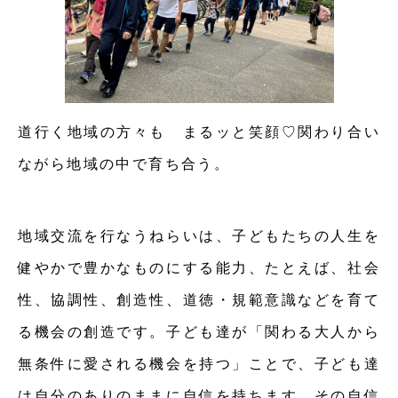
道行く地域の方々も まるッと笑顔♡関わり合い
ながら地域の中で育ち合う。
地域交流を行なうねらいは、子どもたちの人生を
健やかで豊かなものにする能力、たとえば、社会
性、協調性、創造性、道徳・規範意識などを育て
る機会の創造です。子ども達が「関わる大人から
無条件に愛される機会を持つ」ことで、子ども達
は自分のありのままに自信を持ちます。その自信