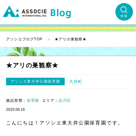
検索
アソシエブログTOP
★アリの巣観察★
★アリの巣観察★
アソシエ東大井公園保育園
大井町
施設形態：
保育園
エリア：
品川区
2025.06.16
こんにちは！アソシエ東大井公園保育園です。