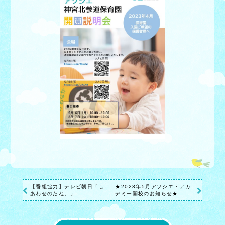
【番組協力】テレビ朝日「し
★2023年5月アソシエ・アカ
あわせのたね。」
デミー開校のお知らせ★