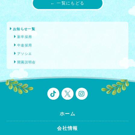
← 一覧にもどる
お知らせ一覧
新卒採用
中途採用
アソシエ
開園説明会
ホーム
会社情報