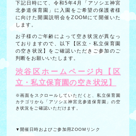
下記日時にて、令和5年4月「アソシエ神宮
北参道保育園」に入園をご希望の保護者様
に向けた開園説明会をZOOMにて開催いた
します。
お子様のご年齢によって空き状況が異なっ
ておりますので、以下【区立・私立保育園
の空き状況】をご確認いただきご参加のご
判断をお願いいたします。
渋谷区ホームページ内【区
立・私立保育園の空き状況】
※画面をスクロールしていただくと、私立保育園
カテゴリから「アソシエ神宮北参道保育園」の空
き状況をご確認いただけます。
▼開催日時およびご参加用ZOOMリンク