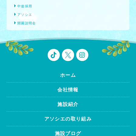
中途採用
アソシエ
開園説明会
ホーム
会社情報
施設紹介
アソシエの取り組み
施設ブログ