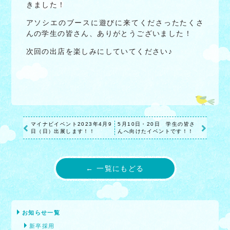
きました！
アソシエのブースに遊びに来てくださったたくさ
んの学生の皆さん、ありがとうございました！
次回の出店を楽しみにしていてください♪
マイナビイベント2023年4月9
5月10日・20日 学生の皆さ
日（日）出展します！！
んへ向けたイベントです！！
← 一覧にもどる
お知らせ一覧
新卒採用