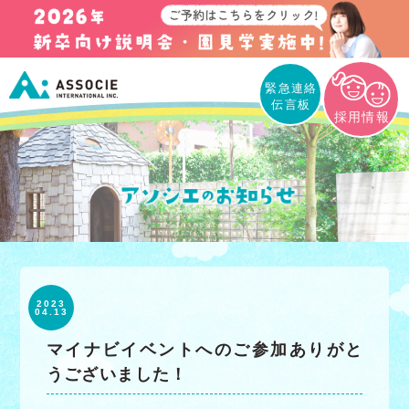
緊急連絡
伝言板
採用情報
2023
04.13
マイナビイベントへのご参加ありがと
うございました！