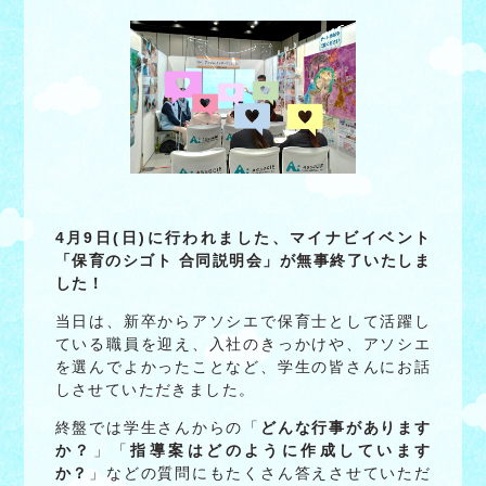
4月9日(日)に行われました、マイナビイベント
「
保育のシゴト 合同説明会」が無事終了いたしま
した！
当日は、新卒からアソシエで保育士として活躍し
ている職員を迎え、入社のきっかけや、アソシエ
を選んでよかったことなど、学生の皆さんにお話
しさせていただきました。
終盤では学生さんからの「
どんな行事があります
か？
」「
指導案はどのように作成しています
か？
」などの質問にもたくさん答えさせていただ