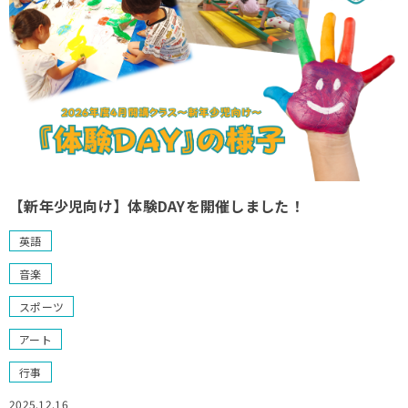
【新年少児向け】体験DAYを開催しました！
英語
音楽
スポーツ
アート
行事
2025.12.16