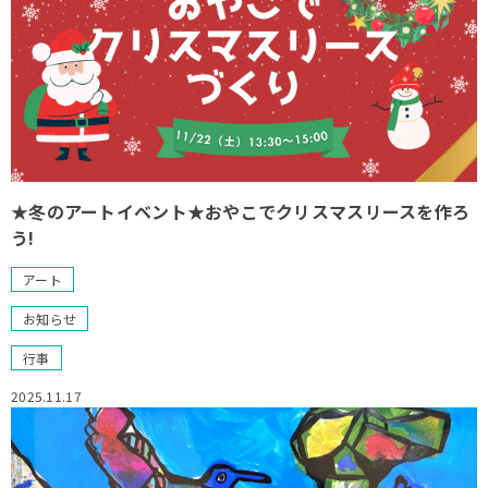
★冬のアートイベント★おやこでクリスマスリースを作ろ
う!
アート
お知らせ
行事
2025.11.17