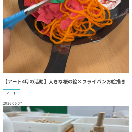
【アート4月の活動】大きな桜の絵×フライパンお絵描き
アート
2026.05.07