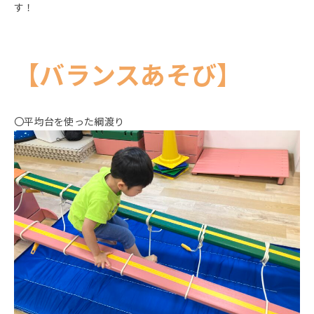
す！
【バランスあそび】
〇平均台を使った綱渡り