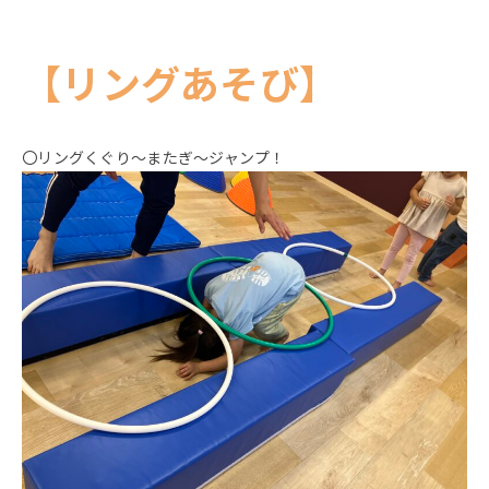
【リングあそび】
〇リングくぐり～またぎ～ジャンプ！