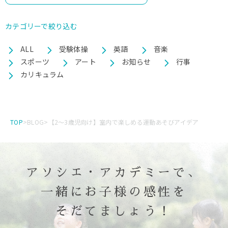
カテゴリーで絞り込む
ALL
受験体操
英語
音楽
スポーツ
アート
お知らせ
行事
カリキュラム
TOP
>
BLOG
>
【2～3歳児向け】室内で楽しめる運動あそびアイデア
アソシエ・アカデミーで、
一緒にお子様の感性を
そだてましょう！