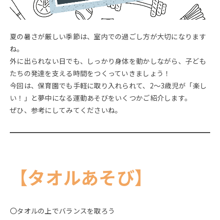
BLOG
ブログ
夏の暑さが厳しい季節は、室内での過ごし方が大切になります
ね。
ご予約はこちら
外に出られない日でも、しっかり身体を動かしながら、子ども
たちの発達を支える時間をつくっていきましょう！
今回は、保育園でも手軽に取り入れられて、2～3歳児が「楽し
い！」と夢中になる運動あそびをいくつかご紹介します。
お問い合わせはこちら
ぜひ、参考にしてみてくださいね。
03-6459-5760
TEL.
平日10:00～12:30/13:30～18:00
【タオルあそび】
〇タオルの上でバランスを取ろう