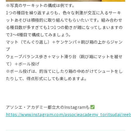
※写真のサーキットの構成は例です。
1つの種目を繰り返すよりも、色々な刺激が交互に入るサーキ
ットあそびは積極的に取り組んでもらいたいです。組み合わせ
る種目数が多すぎても1つ1つの動きが雑になってしまいますの
で3～4種目で構成してみましょう。
マット（でんぐり返し）＋ケンケンパ＋跳び箱の上からジャン
プ
ウェーブバランス歩き＋マット滑り台（跳び箱にマットを被せ
て）＋ボール投げ
※ボール投げは、的当てにしたり箱の中めがけてシュートをし
たりして、得点形式にしても楽しめますよ。
アソシエ・アカデミー都立大のInstagramも
https://www.instagram.com/associeacademy_toritsudai/reel