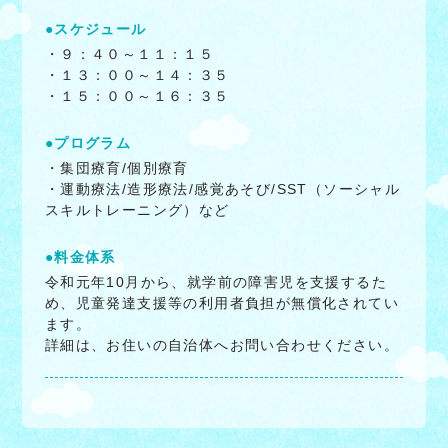
●スケジュール
・９：４０～１１：１５
・１３：００～１４：３５
・１５：００～１６：３５
●プログラム
・集団療育/個別療育
・運動療法/造形療法/感覚あそび/SST（ソーシャル
スキルトレーニング）など
●料金体系
令和元年10月から、就学前の障害児を支援するた
め、児童発達支援等の利用者負担が無償化されてい
ます。
詳細は、お住いの自治体へお問い合わせください。