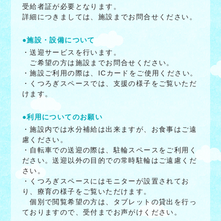
受給者証が必要となります。
詳細につきましては、施設までお問合せください。
●施設・設備について
・送迎サービスを行います。
ご希望の方は施設までお問合せください。
・施設ご利用の際は、ICカードをご使用ください。
・くつろぎスペースでは、支援の様子をご覧いただ
けます。
●利用についてのお願い
・施設内では水分補給は出来ますが、お食事はご遠
慮ください。
・自転車での送迎の際は、駐輪スペースをご利用く
ださい。送迎以外の目的での常時駐輪はご遠慮くだ
さい。
・くつろぎスペースにはモニターが設置されてお
り、療育の様子をご覧いただけます。
個別で閲覧希望の方は、タブレットの貸出を行っ
ておりますので、受付までお声がけください。