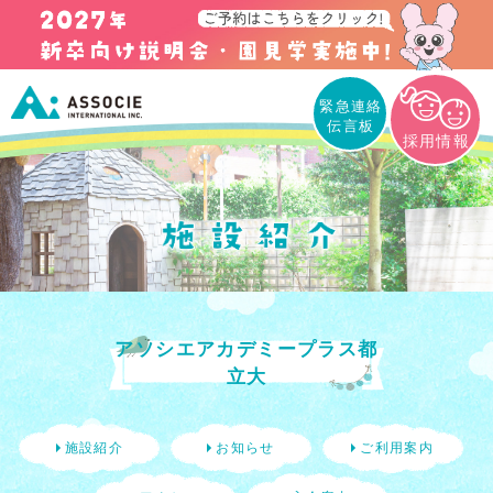
緊急連絡
伝言板
採用情報
アソシエアカデミープラス都
立大
施設紹介
お知らせ
ご利用案内