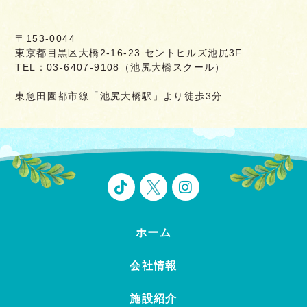
〒153-0044
東京都目黒区大橋2-16-23 セントヒルズ池尻3F
TEL：03-6407-9108（池尻大橋スクール）
東急田園都市線「池尻大橋駅」より徒歩3分
ホーム
会社情報
施設紹介