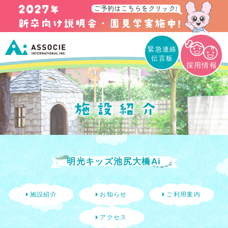
緊急連絡
伝言板
採用情報
明光キッズ池尻大橋Ai
施設紹介
お知らせ
ご利用案内
アクセス