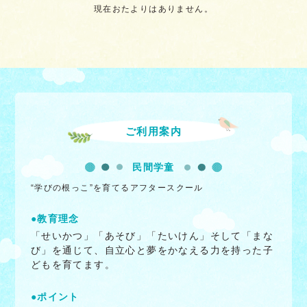
現在おたよりはありません。
ご利用案内
民間学童
“学びの根っこ”を育てるアフタースクール
●教育理念
「せいかつ」「あそび」「たいけん」そして「まな
び」を通じて、自立心と夢をかなえる力を持った子
どもを育てます。
●ポイント