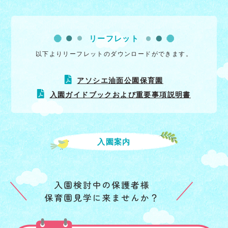
リーフレット
以下よりリーフレットのダウンロードができます。
アソシエ油面公園保育園
入園ガイドブックおよび重要事項説明書
入園案内