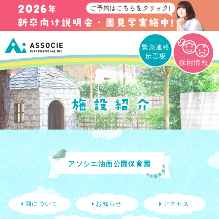
緊急連絡
伝言板
採用情報
アソシエ油面公園保育園
園について
お知らせ
アクセス