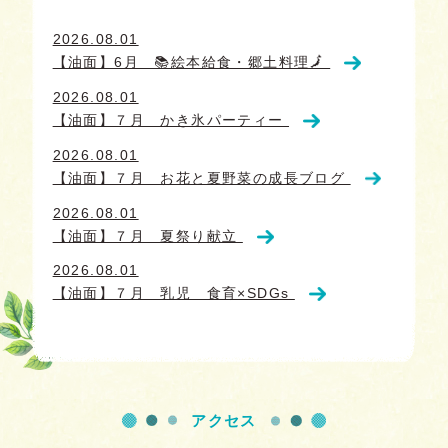
2026.08.01
【油面】6月 📚絵本給食・郷土料理🗾
2026.08.01
【油面】７月 かき氷パーティー
2026.08.01
【油面】７月 お花と夏野菜の成長ブログ
2026.08.01
【油面】７月 夏祭り献立
2026.08.01
【油面】７月 乳児 食育×SDGs
アクセス