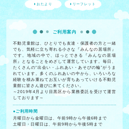
おたより
リーフレット
ご利用案内
不動児童館は、ひとりでも友達・保護者の方と一緒
でも、気軽に立ち寄れる小さな『みんなの居場所』
です。地域の中で、ほっとできる『みんなの居場
所』となることをめざして運営しています。毎日、
たくさんの“出会い・ふれあい・あそびの輪”がうま
れています。多くのふれあいの中から、いろいろな
経験を積み重ねてお互いが育ちあっていける不動児
童館に皆さん遊びに来てください。
～2019年4月より目黒区から業務委託を受けて運営
しております～
●ご利用時間
月曜日から金曜日は、午前9時から午後6時まで
土曜日・日曜日は、午前9時から午後5時まで