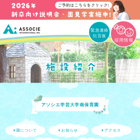
緊急連絡
伝言板
採用情報
アソシエ学芸大学南保育園
園について
お知らせ
アクセス