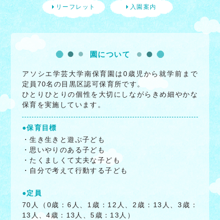
リーフレット
入園案内
園について
アソシエ学芸大学南保育園は0歳児から就学前まで
定員70名の目黒区認可保育所です。
ひとりひとりの個性を大切にしながらきめ細やかな
保育を実施しています。
●保育目標
・生き生きと遊ぶ子ども
・思いやりのある子ども
・たくましくて丈夫な子ども
・自分で考えて行動する子ども
●定員
70人（0歳：6人、1歳：12人、2歳：13人、3歳：
13人、4歳：13人、5歳：13人）