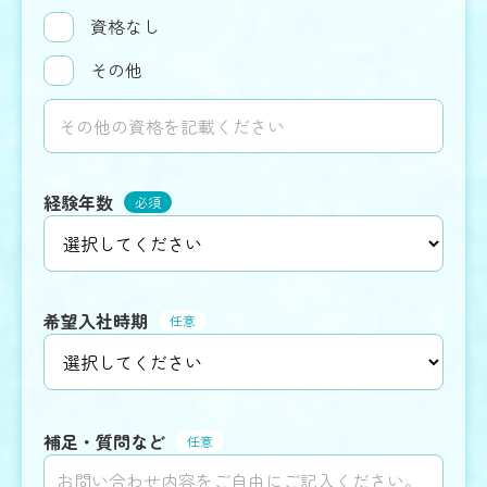
資格なし
その他
プライバシーポリシー
経験年数
必須
希望入社時期
任意
補足・質問など
任意