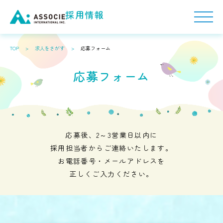
採用情報
TOP
>
求人をさがす
>
応募フォーム
TOP
応募フォーム
アソシエを知る
アソシエの保育について
社内制度/福利厚生/サポート
応募後、2～3営業日以内に
採用担当者からご連絡いたします。
人を知る
お電話番号・メールアドレスを
正しくご入力ください。
社員インタビュー