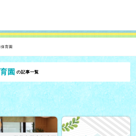
南保育園
育園
の記事一覧