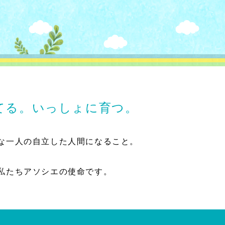
てる。いっしょに育つ。
な一人の自立した人間になること。
私たちアソシエの使命です。