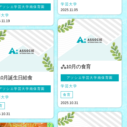
学芸大学
アソシエ学芸大学南保育園
2025.11.05
芸大学
.11.19
⁂10月の食育
10月誕生日給食
アソシエ学芸大学南保育園
学芸大学
アソシエ学芸大学南保育園
食育
芸大学
2025.10.31
育
.10.31