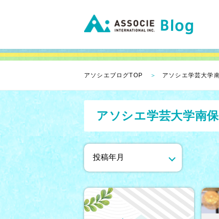
アソシエブログTOP
アソシエ学芸大学
アソシエ学芸大学南保