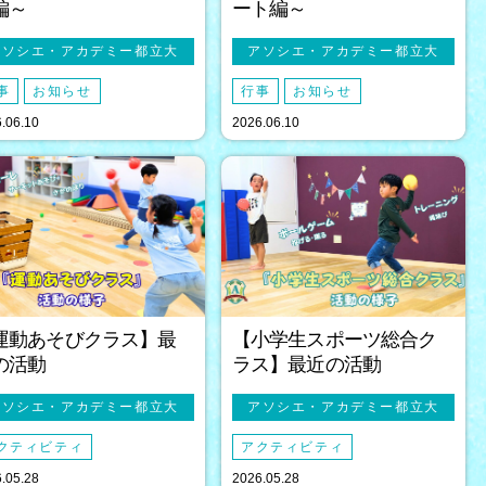
編～
ート編～
アソシエ・アカデミー都立大
アソシエ・アカデミー都立大
事
お知らせ
行事
お知らせ
.06.10
2026.06.10
運動あそびクラス】最
【小学生スポーツ総合ク
の活動
ラス】最近の活動
アソシエ・アカデミー都立大
アソシエ・アカデミー都立大
クティビティ
アクティビティ
.05.28
2026.05.28