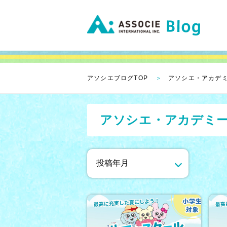
アソシエブログTOP
アソシエ・アカデ
アソシエ・アカデミ