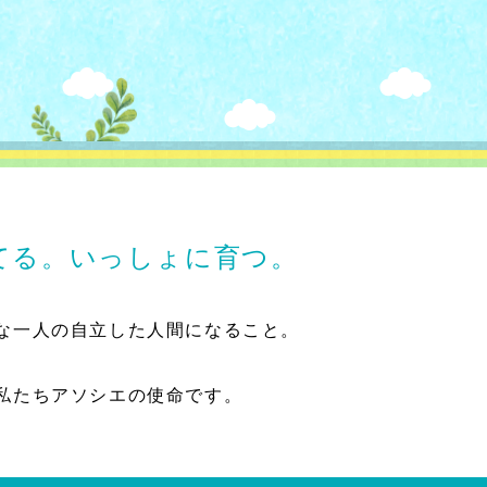
てる。いっしょに育つ。
な一人の自立した人間になること。
私たちアソシエの使命です。