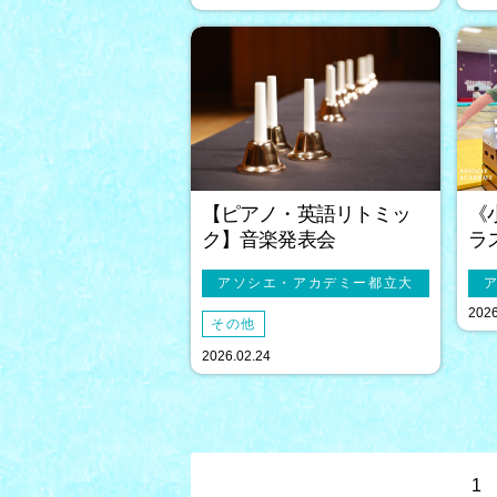
【ピアノ・英語リトミッ
《
ク】音楽発表会
ラ
アソシエ・アカデミー都立大
2026
その他
2026.02.24
1