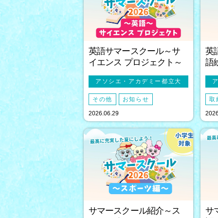
英語サマースクール～サ
英
イエンス プロジェクト～
語
アソシエ・アカデミー都立大
その他
お知らせ
取
2026.06.29
2026
サマースクール紹介～ス
サ