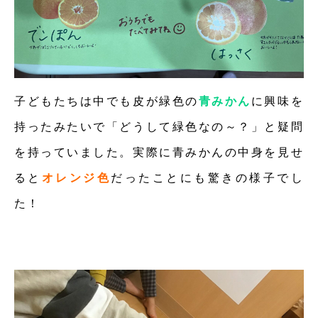
子どもたちは中でも皮が緑色の
青みかん
に興味を
持ったみたいで「どうして緑色なの～？」と疑問
を持っていました。実際に青みかんの中身を見せ
ると
オレンジ色
だったことにも驚きの様子でし
た！