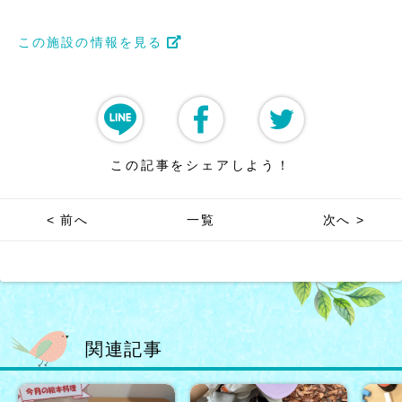
この施設の情報を見る
この記事をシェアしよう！
< 前へ
一覧
次へ >
関連記事