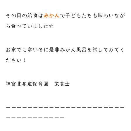
その日の給食は
みかん
で子どもたちも味わいなが
ら食べていました☆
お家でも寒い冬に是非みかん風呂を試してみてく
ださい！
神宮北参道保育園 栄養士
ーーーーーーーーーーーーーーーーーーーーーー
ーーーーーーーーーーー