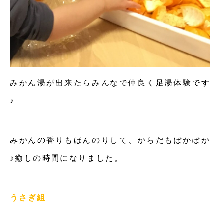
みかん湯が出来たらみんなで仲良く足湯体験です
♪
みかんの香りもほんのりして、からだもぽかぽか
♪癒しの時間になりました。
うさぎ組