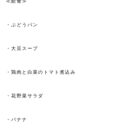
≪給食≫
・ぶどうパン
・大豆スープ
・鶏肉と白菜のトマト煮込み
・花野菜サラダ
・バナナ