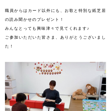
職員からはカード以外にも、お歌と特別な紙芝居
の読み聞かせのプレゼント！
みんなとっても興味津々で見てくれます♪
ご参加いただいた皆さま、ありがとうございまし
た！