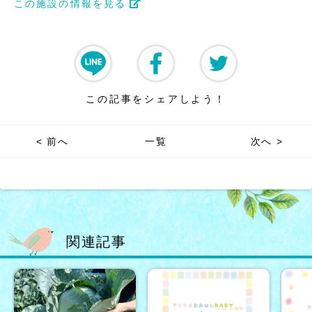
この施設の情報を見る
この記事をシェアしよう！
< 前へ
一覧
次へ >
関連記事