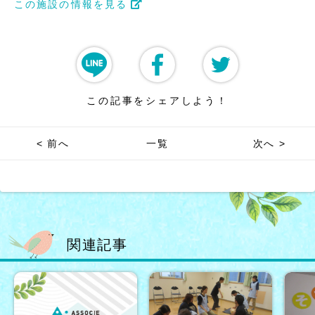
この施設の情報を見る
この記事をシェアしよう！
< 前へ
一覧
次へ >
関連記事