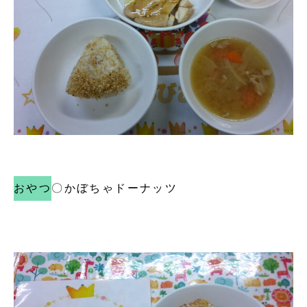
おやつ
〇かぼちゃドーナッツ