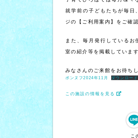
就学前の子どもたちが毎日
ジの【ご利用案内】をご確
また、毎月発行しているお
室の紹介等を掲載していま
みなさんのご来館をお待ち
ポンヌフ2024年11月
ダウンロー
この施設の情報を見る
こ