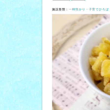
施設形態：
一時預かり・子育てひろば