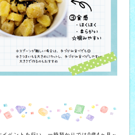
。
なイベントを行い、一時預かりでは0歳4ヶ月～