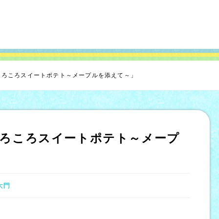
ころころスイートポテト～メープルを添えて～」
ころころスイートポテト～メープ
大門