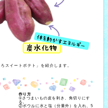
ころスイートポテト」を紹介します。
作り方
①さつまいもの皮を剥き、角切りにす
る。
②ボウルに水と塩（分量外）を入れ、5