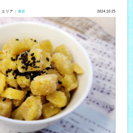
エリア：
港区
2024.10.25