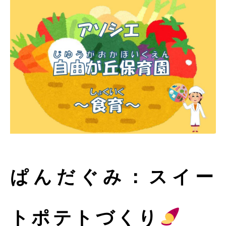
ぱんだぐみ：スイー
トポテトづくり