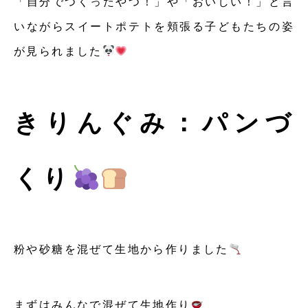
「自分でつくったやつ！」や「おいしい！」と言
いながらスイートポテトを頬張る子どもたちの姿
が見られました
きりんぐみ：パンづ
くり
粉や砂糖を混ぜて生地から作りました
まずはみんなで混ぜて生地作り