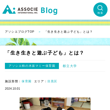
検索
アソシエブログTOP
「生き生きと遊ぶ子ども」とは？
「生き生きと遊ぶ子ども」とは？
アソシエ柿の木坂マミー保育園
都立大学
施設形態：
保育園
エリア：
目黒区
2024.10.01