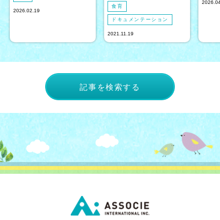
2026.0
食育
2026.02.19
ドキュメンテーション
2021.11.19
記事を検索する