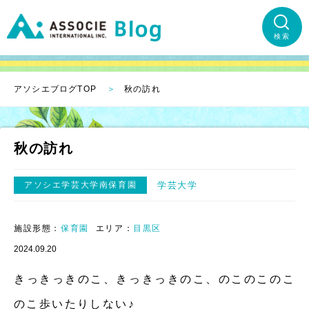
検索
アソシエブログTOP
秋の訪れ
秋の訪れ
アソシエ学芸大学南保育園
学芸大学
施設形態：
保育園
エリア：
目黒区
2024.09.20
きっきっきのこ、きっきっきのこ、のこのこのこ
のこ歩いたりしない♪