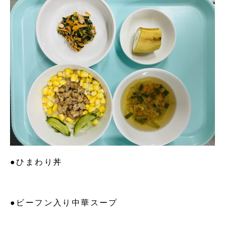
●ひまわり丼
●ビーフン入り中華スープ