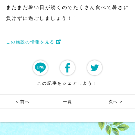
まだまだ暑い日が続くのでたくさん食べて暑さに
負けずに過ごしましょう！！
この施設の情報を見る
この記事をシェアしよう！
< 前へ
一覧
次へ >