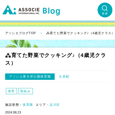
検索
アソシエブログTOP
⁂育てた野菜でクッキング♪（4歳児クラス）
⁂育てた野菜でクッキング♪（4歳児クラ
ス）
アソシエ東大井公園保育園
大井町
食育
取組み
施設形態：
保育園
エリア：
品川区
2024.08.23