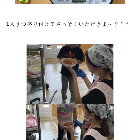
1人ずつ盛り付けてさっそくいただきま～す＾＾