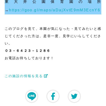
東大井公園保育園の場所
→
https://goo.gl/maps/aDajXvtE9mM3EcnY6
このブログを見て、本園が気になった・見てみたいと感
じてくださった方は、是非一度、見学にいらしてくださ
い。
０３－６４２３－１２８６
お電話お待ちしております！
この施設の情報を見る