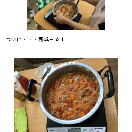
ついに・・・
完成～☆！