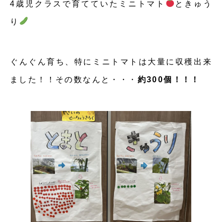
4歳児クラスで育てていたミニトマト
ときゅう
り
ぐんぐん育ち、特にミニトマトは大量に収穫出来
ました！！その数なんと・・・
約300個！！！