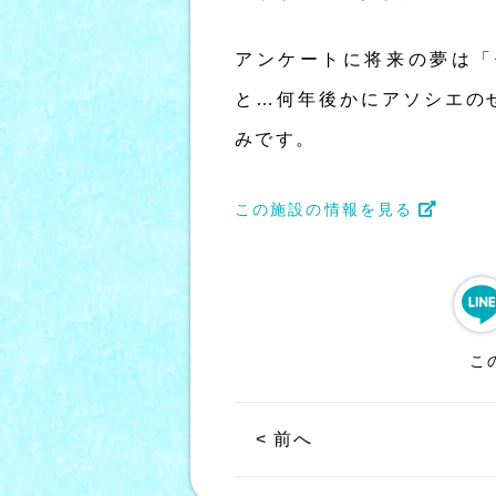
アンケートに将来の夢は「
と…何年後かにアソシエの
みです。
この施設の情報を見る
こ
< 前へ