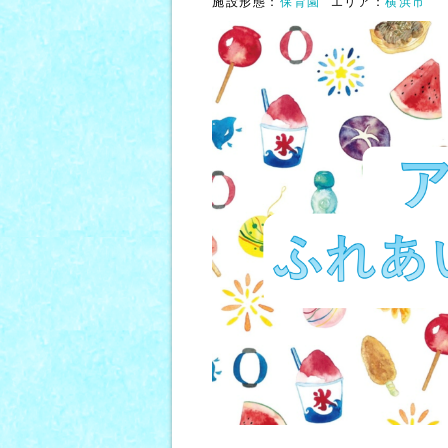
施設形態：
保育園
エリア：
横浜市