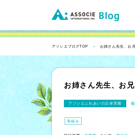
アソシエブログTOP
お姉さん先生、お兄
お姉さん先生、お兄
アソシエふれあいの丘保育園
取組み