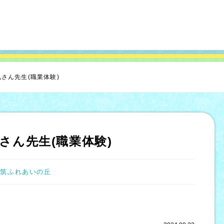
さん先生(職業体験)
さん先生(職業体験)
都筑ふれあいの丘