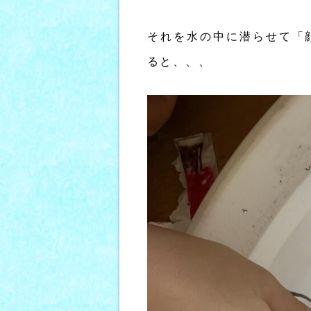
それを水の中に潜らせて「
ると、、、