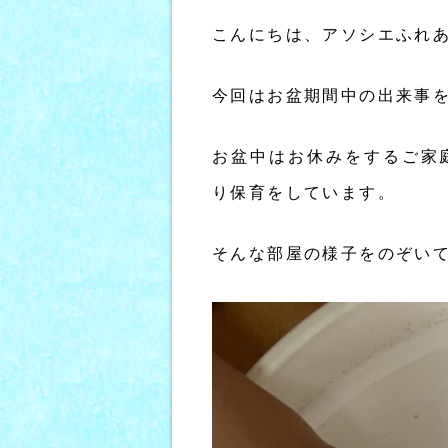
こんにちは、アソシエふれ
今回はお盆期間中の出来事
お盆中はお休みをするご家
り保育をしています。
そんな部屋の様子をのぞい