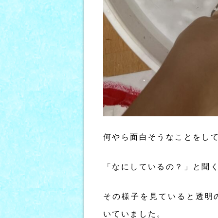
何やら面白そうなことをし
「なにしているの？」と聞
その様子を見ていると透明
いていました。