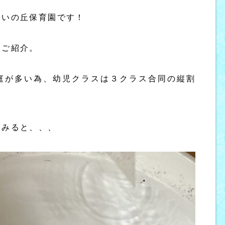
あいの丘保育園です！
をご紹介。
庭が多い為、幼児クラスは３クラス合同の縦割
てみると、、、