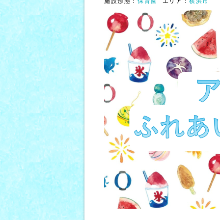
施設形態：
保育園
エリア：
横浜市