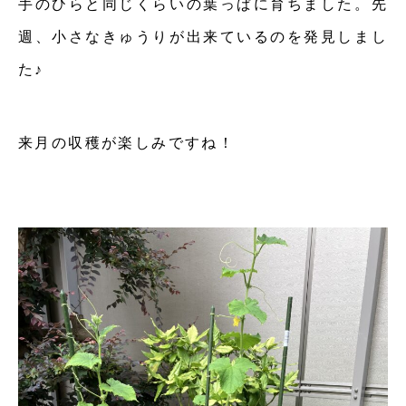
手のひらと同じくらいの葉っぱに育ちました。先
週、小さなきゅうりが出来ているのを発見しまし
た♪
来月の収穫が楽しみですね！