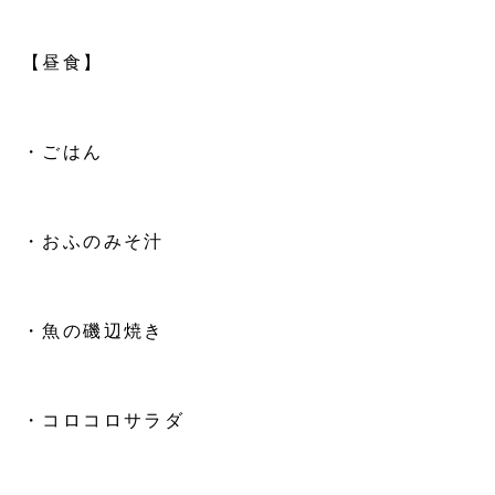
【昼食】
・ごはん
・おふのみそ汁
・魚の磯辺焼き
・コロコロサラダ