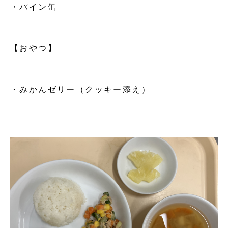
・パイン缶
【おやつ】
・みかんゼリー（クッキー添え）